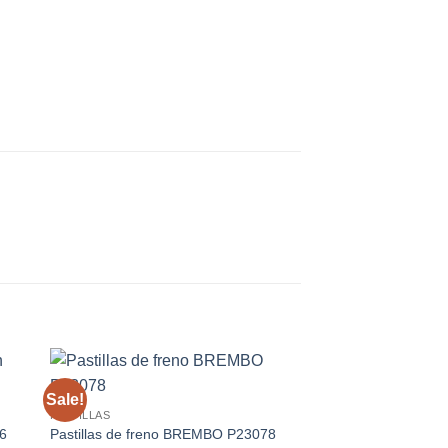
Sale!
PASTILLAS
36
Pastillas de freno BREMBO P23078