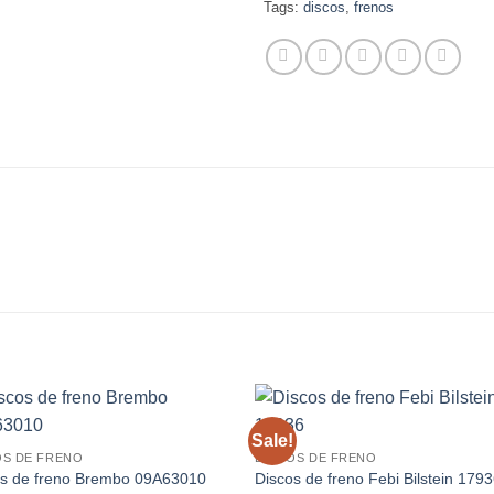
Tags:
discos
,
frenos
Sale!
OS DE FRENO
DISCOS DE FRENO
os de freno Brembo 09A63010
Discos de freno Febi Bilstein 179